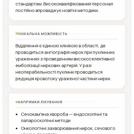
стандартам. Висококваліфікований персонал
постійно впроваджує новітні методики.
УНІКАЛЬНА МОЖЛИВІСТЬ
Відділення є єдиною клінікою в області, де
проводиться ангіографія нирок при пухлинних
ураженнях з проведенням високоселективної
емболізації ниркових артерій. У разі
неоперабельності пухлини проводиться
редукція кровотоку ураженої частини нирки.
НАПРЯМКИ ЛІКУВАННЯ
Сечокам'яна хвороба — ендоскопічні та
лапароскопічні методи
Онкологічні захворювання нирок, сечового