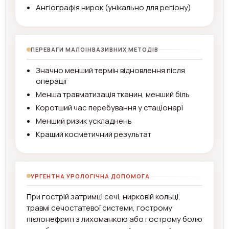
Ангіографія нирок (унікально для регіону)
ПЕРЕВАГИ МАЛОІНВАЗИВНИХ МЕТОДІВ
Значно менший термін відновлення після
операції
Менша травматизація тканин, менший біль
Коротший час перебування у стаціонарі
Менший ризик ускладнень
Кращий косметичний результат
УРГЕНТНА УРОЛОГІЧНА ДОПОМОГА
При гострій затримці сечі, нирковій кольці,
травмі сечостатевої системи, гострому
пієлонефриті з лихоманкою або гострому болю