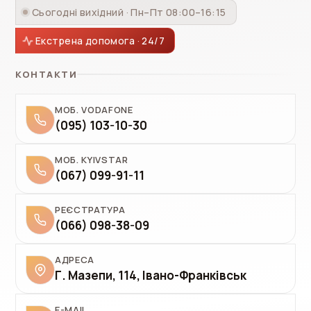
Сьогодні вихідний · Пн–Пт 08:00–16:15
Екстрена допомога · 24/7
КОНТАКТИ
МОБ. VODAFONE
(095) 103-10-30
МОБ. KYIVSTAR
(067) 099-91-11
РЕЄСТРАТУРА
(066) 098-38-09
АДРЕСА
Г. Мазепи, 114, Івано-Франківськ
E-MAIL