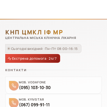
КНП ЦМКЛ ІФ МР
ЦЕНТРАЛЬНА МІСЬКА КЛІНІЧНА ЛІКАРНЯ
Сьогодні вихідний · Пн–Пт 08:00–16:15
Екстрена допомога · 24/7
КОНТАКТИ
МОБ. VODAFONE
(095) 103-10-30
МОБ. KYIVSTAR
(067) 099-91-11