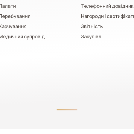
Палати
Телефонний довідник
Перебування
Нагороди і сертифікат
Харчування
Звітність
Медичний супровід
Закупівлі