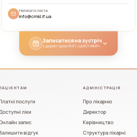
Написати листа
info@cmkl.if.ua
Записатися на зустріч
з директором КНП «ЦМКЛ ІФМР»
ПАЦІЄНТАМ
АДМІНІСТРАЦІЯ
Платні послуги
Про лікарню
Доступні ліки
Директор
Онлайн запис
Керівництво
Залишити відгук
Структура лікарні