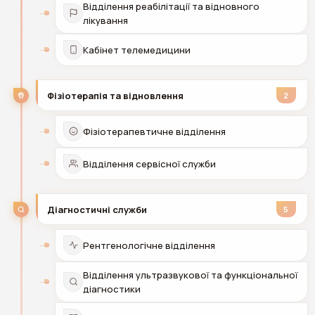
Відділення реабілітації та відновного
лікування
Кабінет телемедицини
Фізіотерапія та відновлення
2
Фізіотерапевтичне відділення
Відділення сервісної служби
Діагностичні служби
5
Рентгенологічне відділення
Відділення ультразвукової та функціональної
діагностики