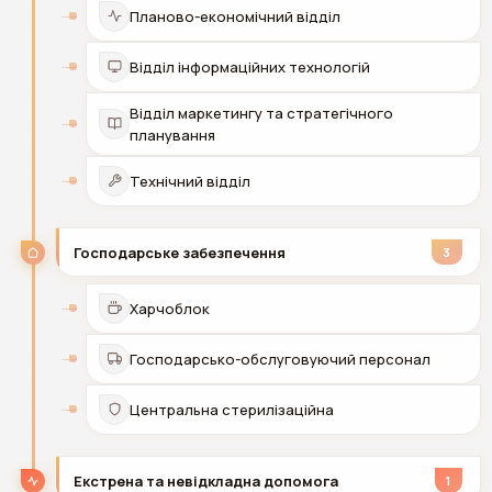
Планово-економічний відділ
Відділ інформаційних технологій
Відділ маркетингу та стратегічного
планування
Технічний відділ
Господарське забезпечення
3
Харчоблок
Господарсько-обслуговуючий персонал
Центральна стерилізаційна
Екстрена та невідкладна допомога
1