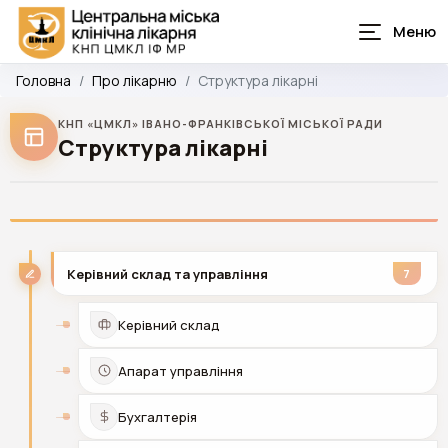
Головна
Про лікарню
Структура лікарні
КНП «ЦМКЛ» ІВАНО-ФРАНКІВСЬКОЇ МІСЬКОЇ РАДИ
Структура лікарні
Керівний склад та управління
7
Керівний склад
Апарат управління
Бухгалтерія