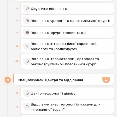
Хірургічне відділення
Відділення урології та малоінвазивної хірургії
Відділення хірургії голови та шиї
Відділення інтервенційної кардіології,
радіології та кардіохірургії
Відділення травматології, ортопедії та
реконструктивної і пластичної хірургії
Спеціалізовані центри та відділення
4
Центр нефрології і діалізу
Відділення анестезіології із ліжками для
інтенсивної терапії