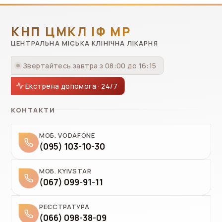
КНП ЦМКЛ ІФ МР
ЦЕНТРАЛЬНА МІСЬКА КЛІНІЧНА ЛІКАРНЯ
Звертайтесь завтра з 08:00 до 16:15
Екстрена допомога · 24/7
КОНТАКТИ
МОБ. VODAFONE
(095) 103-10-30
МОБ. KYIVSTAR
(067) 099-91-11
РЕЄСТРАТУРА
(066) 098-38-09