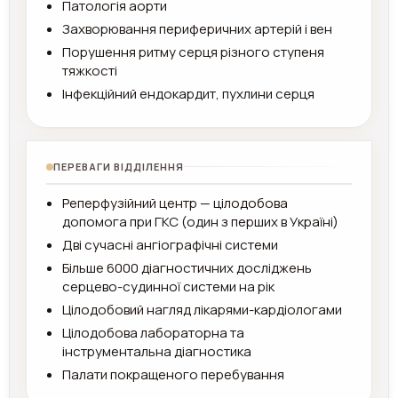
Патологія аорти
Захворювання периферичних артерій і вен
Порушення ритму серця різного ступеня
тяжкості
Інфекційний ендокардит, пухлини серця
ПЕРЕВАГИ ВІДДІЛЕННЯ
Реперфузійний центр — цілодобова
допомога при ГКС (один з перших в Україні)
Дві сучасні ангіографічні системи
Більше 6000 діагностичних досліджень
серцево-судинної системи на рік
Цілодобовий нагляд лікарями-кардіологами
Цілодобова лабораторна та
інструментальна діагностика
Палати покращеного перебування