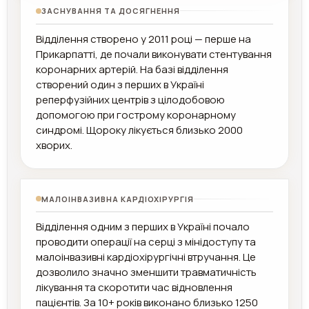
ЗАСНУВАННЯ ТА ДОСЯГНЕННЯ
Відділення створено у 2011 році — перше на
Прикарпатті, де почали виконувати стентування
коронарних артерій. На базі відділення
створений один з перших в Україні
реперфузійних центрів з цілодобовою
допомогою при гострому коронарному
синдромі. Щороку лікується близько 2000
хворих.
МАЛОІНВАЗИВНА КАРДІОХІРУРГІЯ
Відділення одним з перших в Україні почало
проводити операції на серці з мінідоступу та
малоінвазивні кардіохірургічні втручання. Це
дозволило значно зменшити травматичність
лікування та скоротити час відновлення
пацієнтів. За 10+ років виконано близько 1250