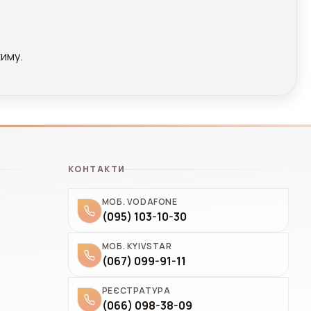
жиму.
КОНТАКТИ
МОБ. VODAFONE
(095) 103-10-30
МОБ. KYIVSTAR
(067) 099-91-11
РЕЄСТРАТУРА
(066) 098-38-09