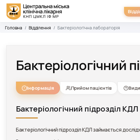
Відд
Головна
Відділення
Бактеріологічна лабораторія
Бактеріологічний п
Інформація
Прийом пацієнтів
Види
Бактеріологічний підрозділ КДЛ
Бактеріологічний підрозділ КДЛ займається дослід