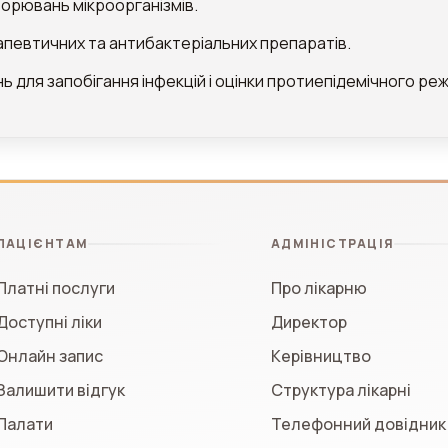
орювань мікроорганізмів.
рапевтичних та антибактеріальних препаратів.
 для запобігання інфекцій і оцінки протиепідемічного ре
ПАЦІЄНТАМ
АДМІНІСТРАЦІЯ
Платні послуги
Про лікарню
Доступні ліки
Директор
Онлайн запис
Керівництво
Залишити відгук
Структура лікарні
Палати
Телефонний довідник